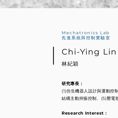
Mechatronics Lab
先進系統與控制實驗室
Chi-Ying Lin
林紀穎
研究專長：
(1)仿生機器人設計與運動控
結構主動抑振控制、(5)壓
Research Interest：