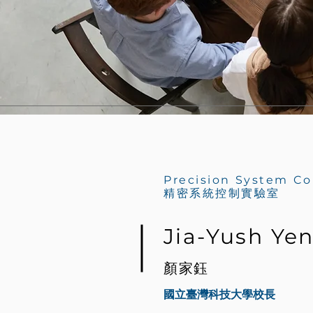
Precision System Co
精密系統控制實驗室
Jia-Yush Ye
顏家鈺
國立臺灣科技大學
校長