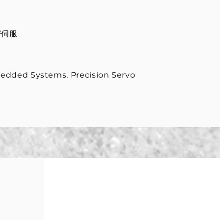
密伺服
edded Systems, Precision Servo