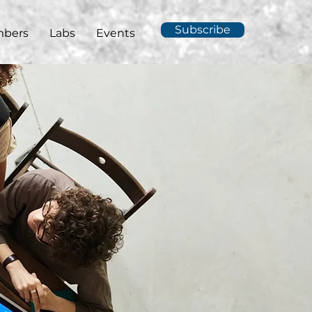
Subscribe
bers
Labs
Events