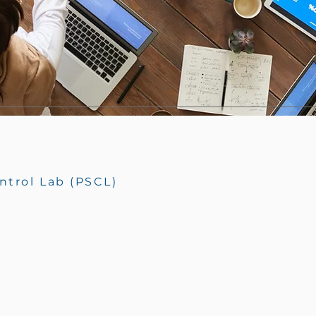
ntrol Lab (PSCL)
n