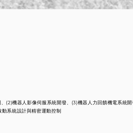
制、(2)機器人影像伺服系統開發、(3)機器人力回饋機電系統開
電致動系統設計與精密運動控制